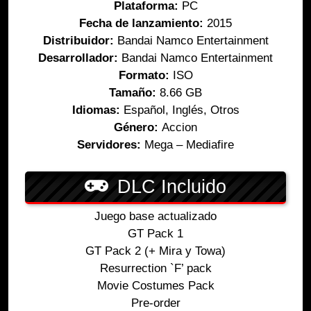
Plataforma:
PC
Fecha de lanzamiento:
2015
Distribuidor:
Bandai Namco Entertainment
Desarrollador:
Bandai Namco Entertainment
Formato:
ISO
Tamaño:
8.66 GB
Idiomas:
Español, Inglés, Otros
Género:
Accion
Servidores:
Mega – Mediafire
DLC Incluido
Juego base actualizado
GT Pack 1
GT Pack 2 (+ Mira y Towa)
Resurrection `F’ pack
Movie Costumes Pack
Pre-order