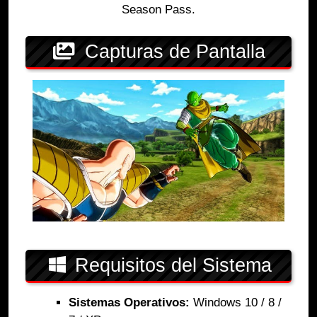
Season Pass.
Capturas de Pantalla
Requisitos del Sistema
Sistemas Operativos:
Windows 10 / 8 /