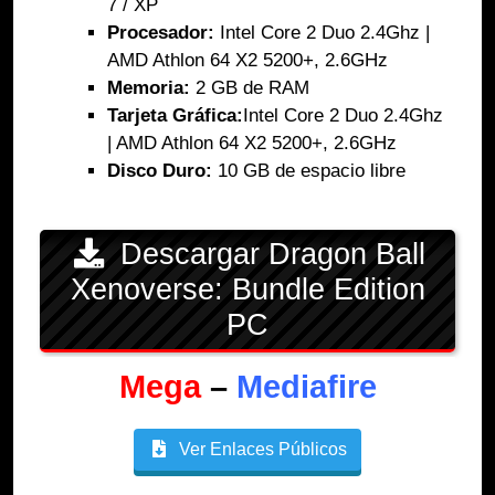
7 / XP
Procesador:
Intel Core 2 Duo 2.4Ghz |
AMD Athlon 64 X2 5200+, 2.6GHz
Memoria:
2 GB de RAM
Tarjeta Gráfica:
Intel Core 2 Duo 2.4Ghz
| AMD Athlon 64 X2 5200+, 2.6GHz
Disco Duro:
10 GB de espacio lib
re
Descargar Dragon Ball
Xenoverse: Bundle Edition
PC
Mega
–
Mediafire
Ver Enlaces Públicos