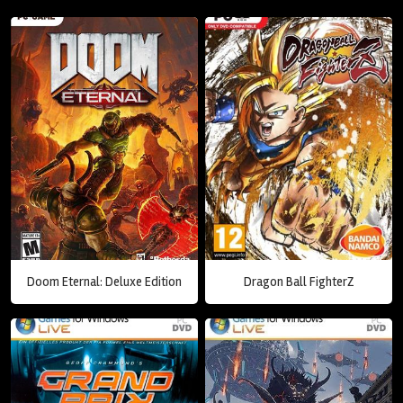
Doom Eternal: Deluxe Edition
Dragon Ball FighterZ