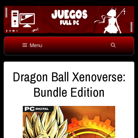
Skip
to
Menu
content
Dragon Ball Xenoverse:
Bundle Edition