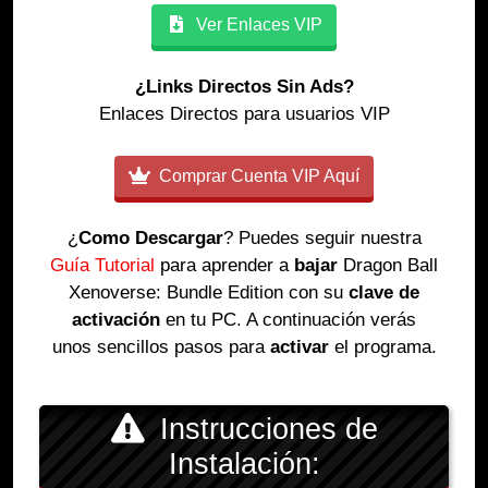
Ver Enlaces VIP
¿Links Directos Sin Ads?
Enlaces Directos para usuarios VIP
Comprar Cuenta VIP Aquí
¿
Como Descargar
? Puedes seguir nuestra
Guía Tutorial
para aprender a
bajar
Dragon Ball
Xenoverse: Bundle Edition con su
clave de
activación
en tu PC. A continuación verás
unos sencillos pasos para
activar
el programa.
Instrucciones de
Instalación: