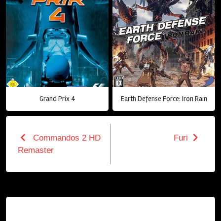
Grand Prix 4
Earth Defense Force: Iron Rain
Commandos 2 HD
Furi
Remaster