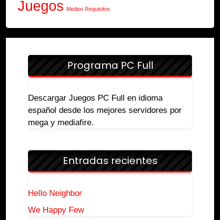
Juegos
Medios Requisitos
Programa PC Full
Descargar Juegos PC Full en idioma
español desde los mejores servidores por
mega y mediafire.
Entradas recientes
Hello Neighbor
We Happy Few