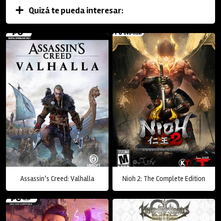
Quizá te pueda interesar:
Assassin’s Creed: Valhalla
Nioh 2: The Complete Edition