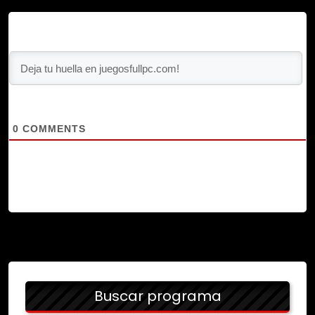
0
COMMENTS
Buscar programa