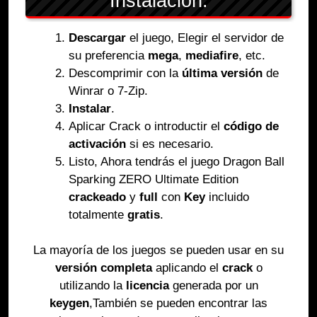
Instalación:
Descargar
el juego, Elegir el servidor de
su preferencia
mega
,
mediafire
, etc.
Descomprimir con la
última versión
de
Winrar o 7-Zip.
Instalar
.
Aplicar Crack o introductir el
código de
activación
si es necesario.
Listo, Ahora tendrás el juego Dragon Ball
Sparking ZERO Ultimate Edition
crackeado
y
full
con
Key
incluido
totalmente
gratis
.
La mayoría de los juegos se pueden usar en su
versión completa
aplicando el
crack
o
utilizando la
licencia
generada por un
keygen
,También se pueden encontrar las