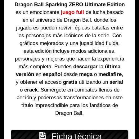
Dragon Ball Sparking ZERO Ultimate Edition
es un emocionante
juego full
de lucha basado
en el universo de Dragon Ball, donde los
jugadores pueden revivir épicas batallas entre
los personajes más icónicos de la serie. Con
gráficos mejorados y una jugabilidad fluida,
esta edición incluye modos adicionales,
personajes y mejoras que hacen la experiencia
más completa. Puedes
descargar
la
última
versión
en
español
desde
mega
o
mediafire
,
y obtener el acceso
gratis
utilizando un
serial
o
crack
. Sumérgete en combates llenos de
acción y poderosas transformaciones en este
título imprescindible para los fanáticos de
Dragon Ball.
Ficha técnica