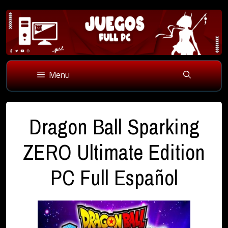
Skip
to
Menu
content
Dragon Ball Sparking
ZERO Ultimate Edition
PC Full Español