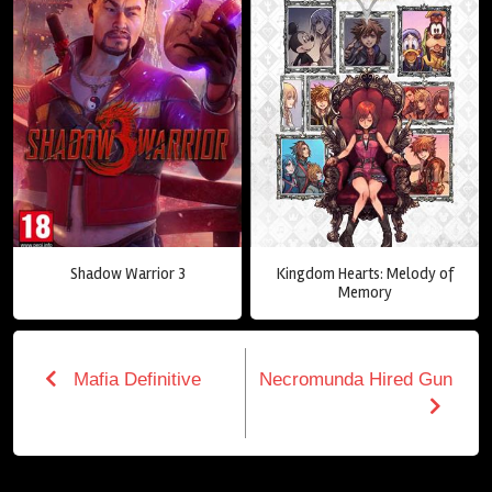
Shadow Warrior 3
Kingdom Hearts: Melody of
Memory
Mafia Definitive
Necromunda Hired Gun