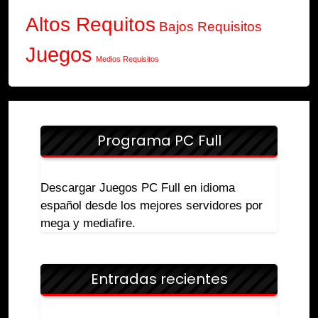
Altos Requitos
Bajos Requisitos
Juegos
Medios Requisitos
Programa PC Full
Descargar Juegos PC Full en idioma
español desde los mejores servidores por
mega y mediafire.
Entradas recientes