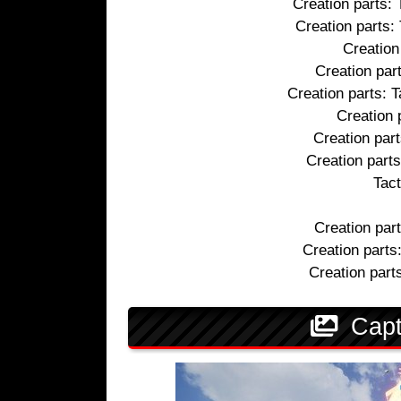
Creation parts: 
Creation parts
Creation
Creation par
Creation parts: 
Creation 
Creation part
Creation part
Tac
Creation par
Creation parts
Creation part
Capt