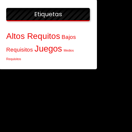
Etiquetas
Altos Requitos
Bajos
Juegos
Requisitos
Medios
Requisitos