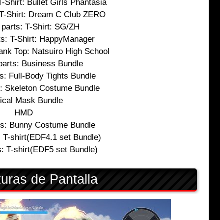
T-Shirt: Bullet Girls Phantasia
: T-Shirt: Dream C Club ZERO
 parts: T-Shirt: SG/ZH
ts: T-Shirt: HappyManager
Tank Top: Natsuiro High School
parts: Business Bundle
s: Full-Body Tights Bundle
s: Skeleton Costume Bundle
tical Mask Bundle
HMD
ts: Bunny Costume Bundle
: T-shirt(EDF4.1 set Bundle)
s: T-shirt(EDF5 set Bundle)
uras de Pantalla