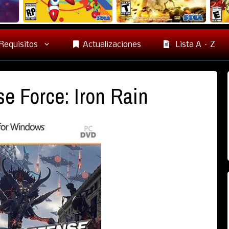
Requisitos
Actualizaciones
Lista A – Z
e Force: Iron Rain