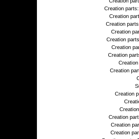
Creation par
Creation parts
Creation par
Creation parts
Creation pa
Creation part
Creation pa
Creation part
Creation
Creation par
S
Creation p
Creati
Creation
Creation par
Creation pa
Creation pa