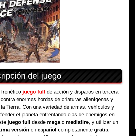
ipción del juego
 frenético
juego full
de acción y disparos en tercera
 contra enormes hordas de criaturas alienígenas y
la Tierra. Con una variedad de armas, vehículos y
fender el planeta enfrentando olas de enemigos en
ste
juego full
desde
mega
o
mediafire
, y utilizar un
tima versión
en
español
completamente
gratis
.