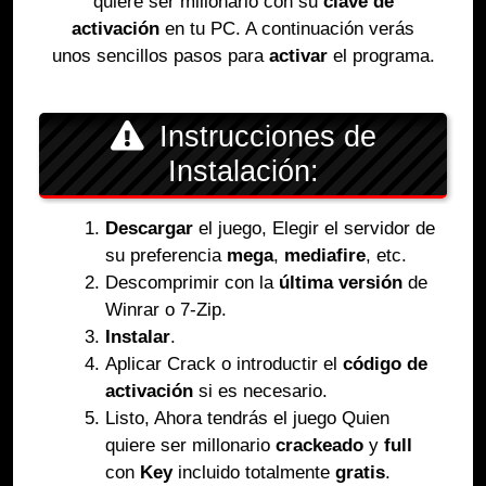
quiere ser millonario con su
clave de
activación
en tu PC. A continuación verás
unos sencillos pasos para
activar
el programa.
Instrucciones de
Instalación:
Descargar
el juego, Elegir el servidor de
su preferencia
mega
,
mediafire
, etc.
Descomprimir con la
última versión
de
Winrar o 7-Zip.
Instalar
.
Aplicar Crack o introductir el
código de
activación
si es necesario.
Listo, Ahora tendrás el juego Quien
quiere ser millonario
crackeado
y
full
con
Key
incluido totalmente
gratis
.