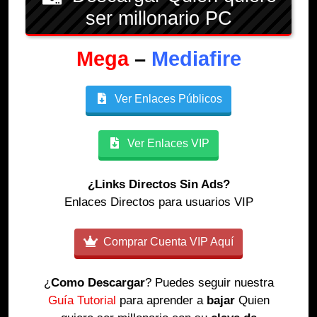
ser millonario PC
Mega
–
Mediafire
Ver Enlaces Públicos
Ver Enlaces VIP
¿Links Directos Sin Ads?
Enlaces Directos para usuarios VIP
Comprar Cuenta VIP Aquí
¿
Como Descargar
? Puedes seguir nuestra
Guía Tutorial
para aprender a
bajar
Quien