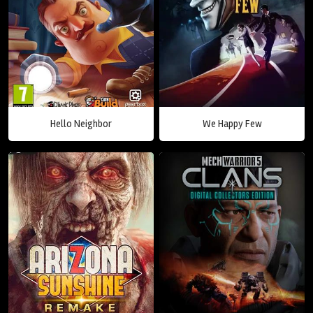
Hello Neighbor
We Happy Few