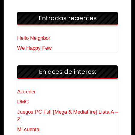
Entradas recientes
Hello Neighbor
We Happy Few
Enlaces de interes:
Acceder
DMC
Juegos PC Full [Mega & MediaFire] Lista A –
Z
Mi cuenta