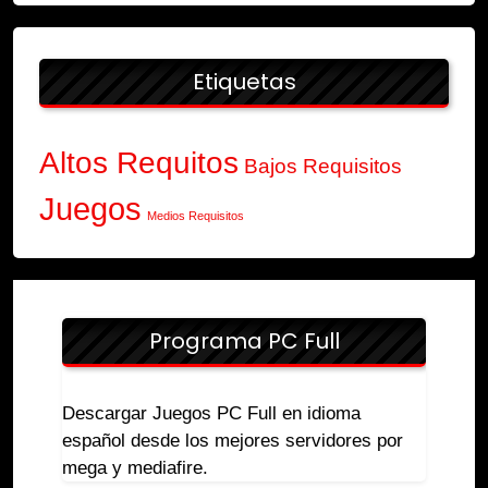
Etiquetas
Altos Requitos
Bajos Requisitos
Juegos
Medios Requisitos
Programa PC Full
Descargar Juegos PC Full en idioma
español desde los mejores servidores por
mega y mediafire.