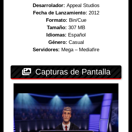
Desarrolador:
Appeal Studios
Fecha de Lanzamiento:
2012
Formato:
Bin/Cue
Tamaño:
307 MB
Idiomas:
Español
Género:
Casual
Servidores:
Mega – Mediafire
Capturas de Pantalla