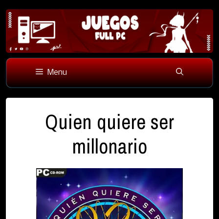
Skip
to
Menu
content
Quien quiere ser
millonario