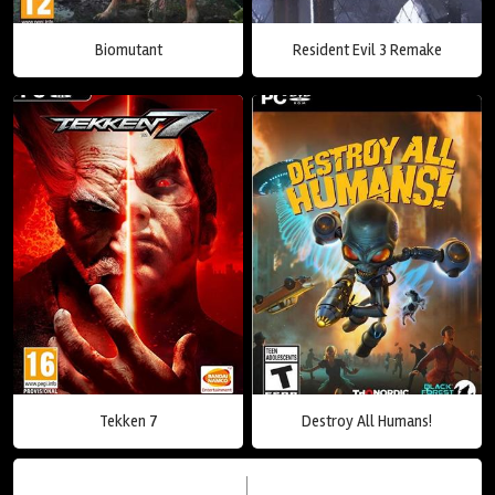
Biomutant
Resident Evil 3 Remake
Tekken 7
Destroy All Humans!