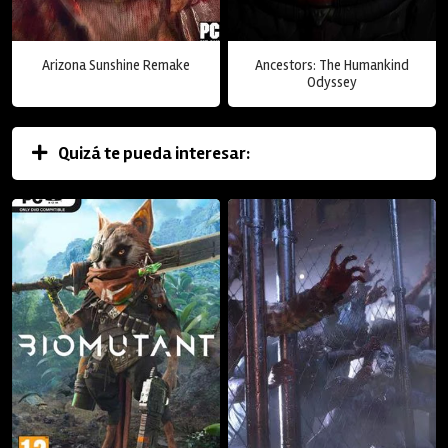
Arizona Sunshine Remake
Ancestors: The Humankind
Odyssey
Quizá te pueda interesar: