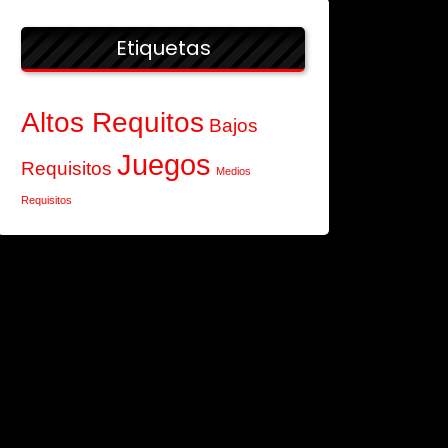
Etiquetas
Altos Requitos
Bajos
Juegos
Requisitos
Medios
Requisitos