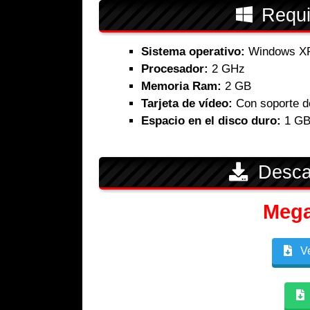
Requi
Sistema operativo:
Windows XP,
Procesador:
2 GHz
Memoria Ram:
2 GB
Tarjeta de vídeo:
Con soporte d
Espacio en el disco duro:
1 G
Desca
Meg
Ve