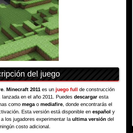
ipción del juego
re
.
Minecraft 2011
es un
juego full
de construcción
, lanzada en el año 2011. Puedes
descargar
esta
rmas como
mega
o
mediafire
, donde encontrarás el
tivación. Esta versión está disponible en
español
y
 a los jugadores experimentar la
ultima versión
del
 ningún costo adicional.