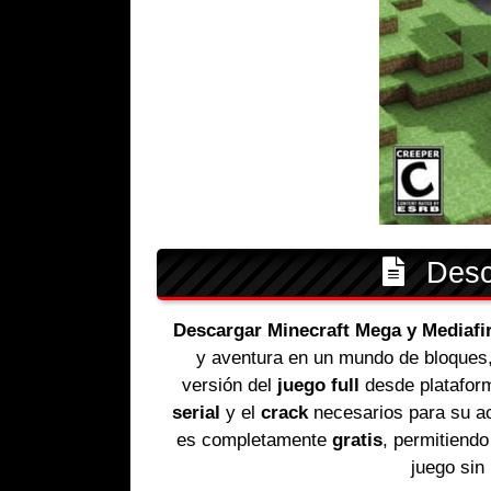
Descr
Descargar Minecraft Mega y Mediafi
y aventura en un mundo de bloques
versión del
juego full
desde platafo
serial
y el
crack
necesarios para su ac
es completamente
gratis
, permitiendo
juego sin