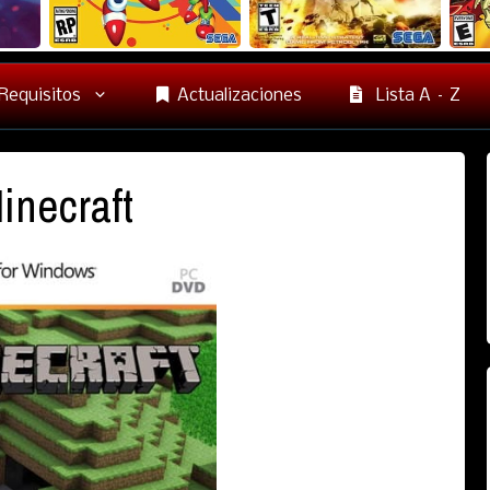
Requisitos
Actualizaciones
Lista A – Z
inecraft