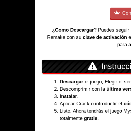
Comp
¿
Como Descargar
? Puedes seguir
Remake con su
clave de activación
e
para
a
Instrucc
Descargar
el juego, Elegir el s
Descomprimir con la
última ver
Instalar
.
Aplicar Crack o introductir el
cód
Listo, Ahora tendrás el juego 
totalmente
gratis
.