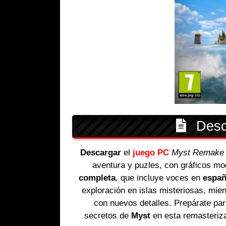
Descr
Descargar
el
juego
PC
Myst Remake
aventura y puzles, con gráficos mo
completa
, que incluye voces en
españ
exploración en islas misteriosas, mi
con nuevos detalles. Prepárate par
secretos de
Myst
en esta remasteriza