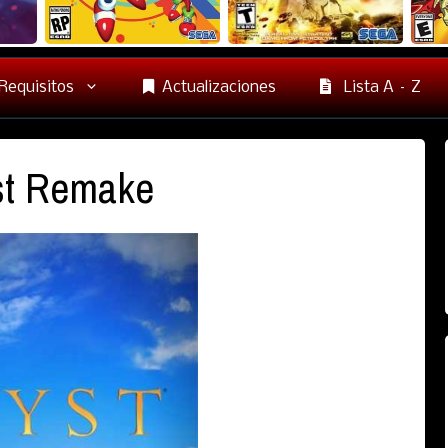
Requisitos
Actualizaciones
Lista A – Z
t Remake