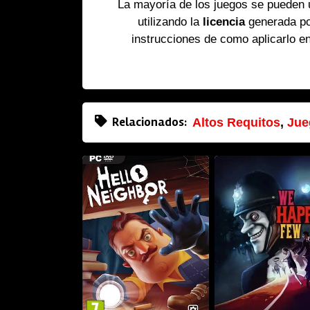
La mayoría de los juegos se pueden
utilizando la
licencia
generada p
instrucciones de como aplicarlo e
Relacionados:
Altos Requitos
,
Jue