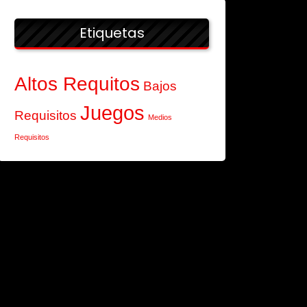
Etiquetas
Altos Requitos
Bajos
Juegos
Requisitos
Medios
Requisitos