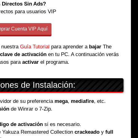
 Directos Sin Ads?
rectos para usuarios VIP
rar Cuenta VIP Aquí
 nuestra
Guía Tutorial
para aprender a
bajar
The
u
clave de activación
en tu PC. A continuación verás
asos para
activar
el programa.
iones de Instalación:
ervidor de su preferencia
mega
,
mediafire
, etc.
sión
de Winrar o 7-Zip.
igo de activación
si es necesario.
he Yakuza Remastered Collection
crackeado
y
full