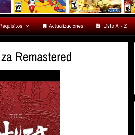
Requisitos
Actualizaciones
Lista A – Z
uza Remastered