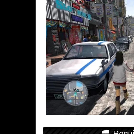
Requi