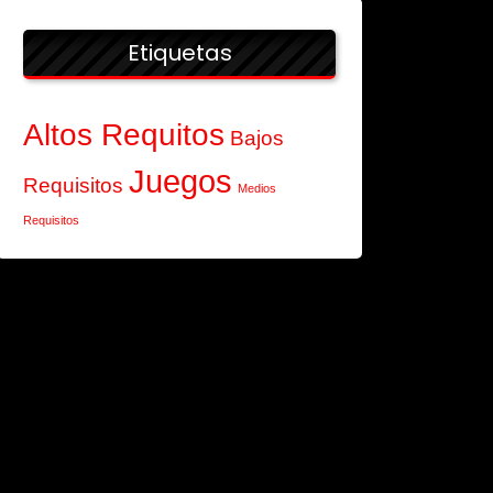
Etiquetas
Altos Requitos
Bajos
Juegos
Requisitos
Medios
Requisitos