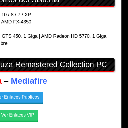
0 / 8 / 7 / XP
 | AMD FX-4350
 GTS 450, 1 Giga | AMD Radeon HD 5770, 1 Giga
ibre
uza Remastered Collection PC
a
–
Mediafire
r Enlaces Públicos
Ver Enlaces VIP