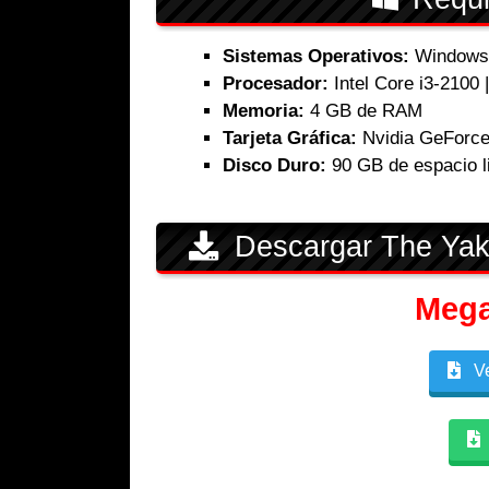
Sistemas Operativos:
Windows 1
Procesador:
Intel Core i3-2100
Memoria:
4 GB de RAM
Tarjeta Gráfica:
Nvidia GeForce
Disco Duro:
90 GB de espacio l
Descargar The Yak
Meg
Ve