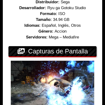
Distribuidor:
Sega
Desarrollador:
Ryu ga Gotoku Studio
Formato:
ISO
Tamaño:
34.94 GB
Idiomas:
Español, Inglés, Otros
Género:
Accion
Servidores:
Mega – Mediafire
Capturas de Pantalla