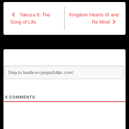
Yakuza 6: The
Kingdom Hearts III and
Song of Life
Re Mind
0
COMMENTS