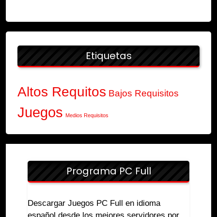
Etiquetas
Altos Requitos
Bajos Requisitos
Juegos
Medios Requisitos
Programa PC Full
Descargar Juegos PC Full en idioma
español desde los mejores servidores por