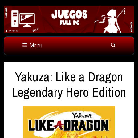
Skip
to
Menu
content
Yakuza: Like a Dragon
Legendary Hero Edition