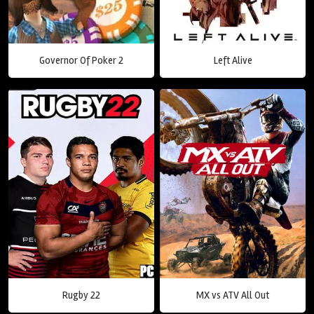
Governor Of Poker 2
Left Alive
Rugby 22
MX vs ATV All Out