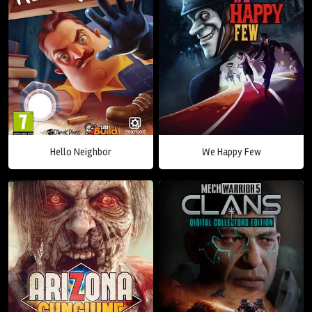
Hello Neighbor
We Happy Few