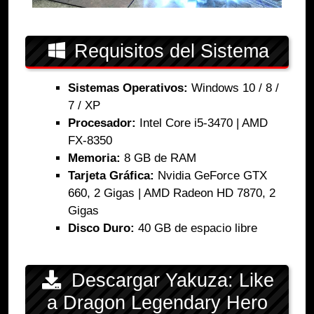
Requisitos del Sistema
Sistemas Operativos:
Windows 10 / 8 /
7 / XP
Procesador:
Intel Core i5-3470 | AMD
FX-8350
Memoria:
8 GB de RAM
Tarjeta Gráfica:
Nvidia GeForce GTX
660, 2 Gigas | AMD Radeon HD 7870, 2
Gigas
Disco Duro:
40 GB de espacio libre
Descargar Yakuza: Like
a Dragon Legendary Hero