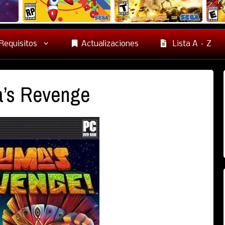
Requisitos
Actualizaciones
Lista A – Z
’s Revenge