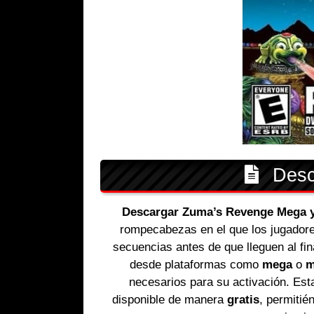
Descr
Descargar Zuma’s Revenge Mega y
rompecabezas en el que los jugadore
secuencias antes de que lleguen al f
desde plataformas como
mega
o
m
necesarios para su activación. Es
disponible de manera
gratis
, permitié