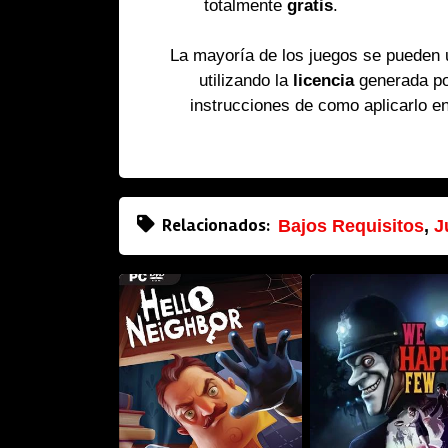
totalmente
gratis
.
La mayoría de los juegos se pueden
utilizando la
licencia
generada p
instrucciones de como aplicarlo e
Relacionados:
Bajos Requisitos
,
J