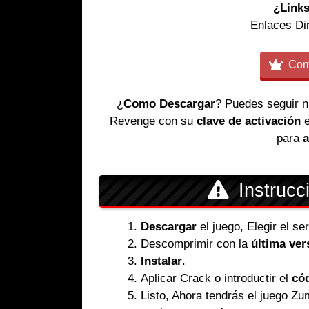
¿Links
Enlaces Di
Comp
¿
Como Descargar
? Puedes seguir 
Revenge con su
clave de activación
para
a
Instrucc
Descargar
el juego, Elegir el s
Descomprimir con la
última ver
Instalar
.
Aplicar Crack o introductir el
cód
Listo, Ahora tendrás el juego 