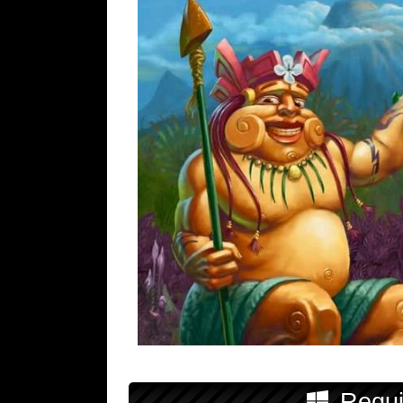
Requi