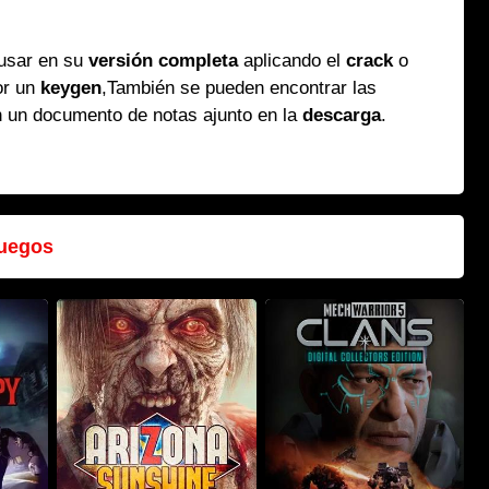
 usar en su
versión completa
aplicando el
crack
o
or un
keygen
,También se pueden encontrar las
n un documento de notas ajunto en la
descarga
.
uegos