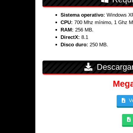
Sistema operativo:
Windows XP 
CPU:
700 Mhz mínimo, 1 Ghz 
RAM:
256 MB.
DirectX:
8.1
Disco duro:
250 MB.
Descarga
Meg
Ve