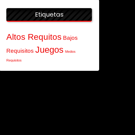
Etiquetas
Altos Requitos
Bajos
Juegos
Requisitos
Medios
Requisitos