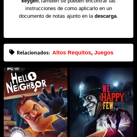
keygen
,También se pueden encontrar las
instrucciones de como aplicarlo en un
documento de notas ajunto en la
descarga
.
Relacionados:
Altos Requitos
,
Juegos