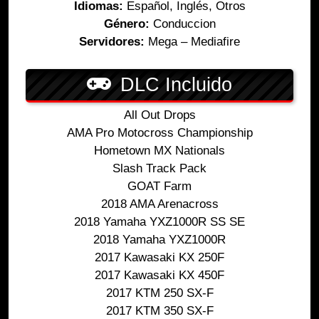
Idiomas:
Español, Inglés, Otros
Género:
Conduccion
Servidores:
Mega – Mediafire
DLC Incluido
All Out Drops
AMA Pro Motocross Championship
Hometown MX Nationals
Slash Track Pack
GOAT Farm
2018 AMA Arenacross
2018 Yamaha YXZ1000R SS SE
2018 Yamaha YXZ1000R
2017 Kawasaki KX 250F
2017 Kawasaki KX 450F
2017 KTM 250 SX-F
2017 KTM 350 SX-F