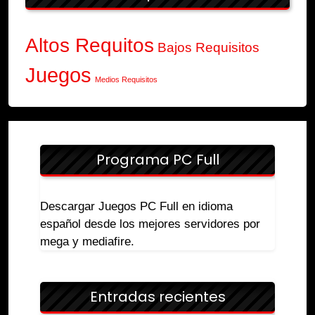
Altos Requitos
Bajos Requisitos
Juegos
Medios Requisitos
Programa PC Full
Descargar Juegos PC Full en idioma
español desde los mejores servidores por
mega y mediafire.
Entradas recientes