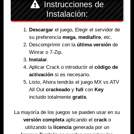
Instrucciones de
Instalación:
Descargar
el juego, Elegir el servidor de
su preferencia
mega
,
mediafire
, etc.
Descomprimir con la
última versión
de
Winrar o 7-Zip.
Instalar
.
Aplicar Crack o introductir el
código de
activación
si es necesario.
Listo, Ahora tendrás el juego MX vs ATV
All Out
crackeado
y
full
con
Key
incluido totalmente
gratis
.
La mayoría de los juegos se pueden usar en su
versión completa
aplicando el
crack
o
utilizando la
licencia
generada por un