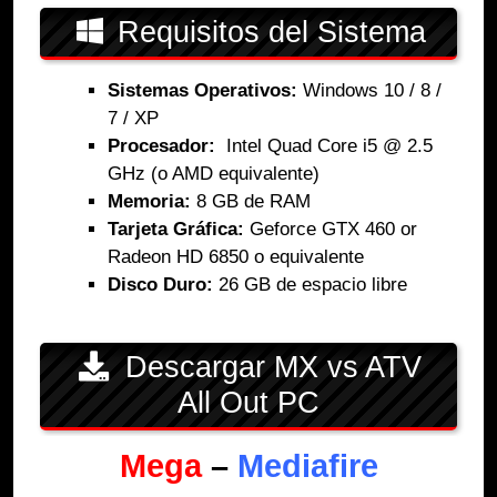
Requisitos del Sistema
Sistemas Operativos:
Windows 10 / 8 /
7 / XP
Procesador:
Intel Quad Core i5 @ 2.5
GHz (o AMD equivalente)
Memoria:
8 GB de RAM
Tarjeta Gráfica:
Geforce GTX 460 or
Radeon HD 6850 o equivalente
Disco Duro:
26 GB de espacio libre
Descargar MX vs ATV
All Out PC
Mega
–
Mediafire