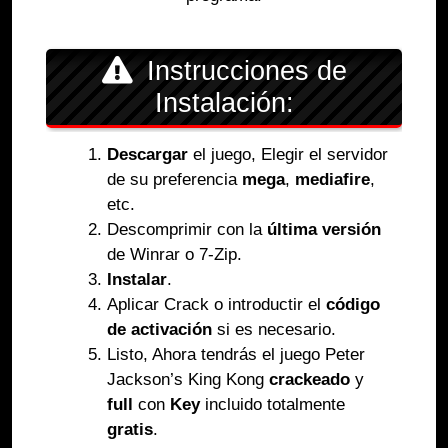
Instrucciones de
Instalación:
Descargar
el juego, Elegir el servidor
de su preferencia
mega
,
mediafire
,
etc.
Descomprimir con la
última versión
de Winrar o 7-Zip.
Instalar
.
Aplicar Crack o introductir el
código
de activación
si es necesario.
Listo, Ahora tendrás el juego Peter
Jackson’s King Kong
crackeado
y
full
con
Key
incluido totalmente
gratis
.