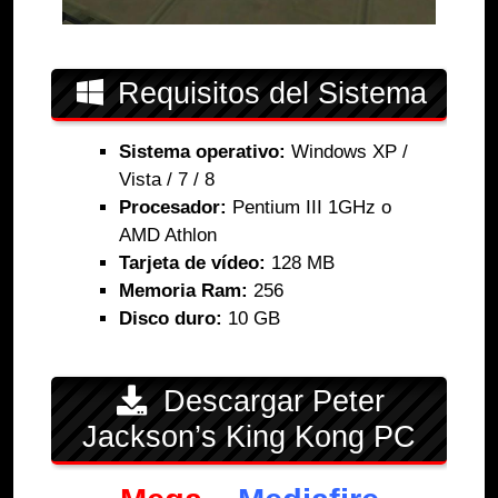
Requisitos del Sistema
Sistema operativo:
Windows XP /
Vista / 7 / 8
Procesador:
Pentium III 1GHz o
AMD Athlon
Tarjeta de vídeo:
128 MB
Memoria Ram:
256
Disco duro:
10 GB
Descargar Peter
Jackson’s King Kong PC