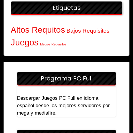
Etiquetas
Altos Requitos
Bajos Requisitos
Juegos
Medios Requisitos
Programa PC Full
Descargar Juegos PC Full en idioma
español desde los mejores servidores por
mega y mediafire.