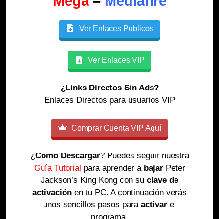
Mega
–
Mediafire
Ver Enlaces Públicos
Ver Enlaces VIP
¿Links Directos Sin Ads?
Enlaces Directos para usuarios VIP
Comprar Cuenta VIP Aquí
¿
Como Descargar
? Puedes seguir nuestra
Guía Tutorial
para aprender a
bajar
Peter
Jackson’s King Kong con su
clave de
activación
en tu PC. A continuación verás
unos sencillos pasos para
activar
el
programa.