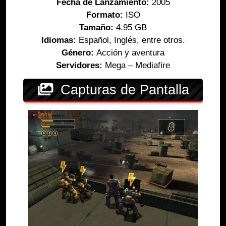
Fecha de Lanzamiento:
2005
Formato:
ISO
Tamaño:
4.95 GB
Idiomas:
Español, Inglés, entre otros.
Género:
Acción y aventura
Servidores:
Mega – Mediafire
Capturas de Pantalla